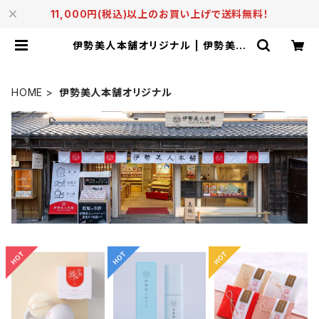
11,000円(税込)以上のお買い上げで送料無料！
伊勢美人本舗オリジナル | 伊勢美人
本舗
HOME
伊勢美人本舗オリジナル