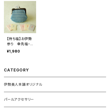
【持ち塩】お伊勢
参り 幸先塩・
清ら塩 6個セッ
¥1,980
ト
CATEGORY
伊勢美人本舗オリジナル
パールアクセサリー