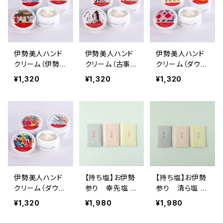
伊勢美人ハンド
伊勢美人ハンド
伊勢美人ハンド
クリーム（伊勢美
クリーム（古事記
クリーム（ダウン
人本舗デザイン）
デザイン）
ズタウンデザイン
¥1,320
¥1,320
¥1,320
1）
伊勢美人ハンド
【持ち塩】お伊勢
【持ち塩】お伊勢
クリーム（ダウン
参り 幸先塩 6
参り 清ら塩 6
ズタウンデザイン
個セット
個セット
¥1,320
¥1,980
¥1,980
2）