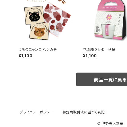
うちのニャンコ ハンカチ
花の練り香水 秋桜
¥1,100
¥1,100
商品一覧に戻る
プライバシーポリシー
特定商取引法に基づく表記
© 伊勢美人本舗