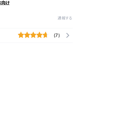
方向け
通報する
(7)