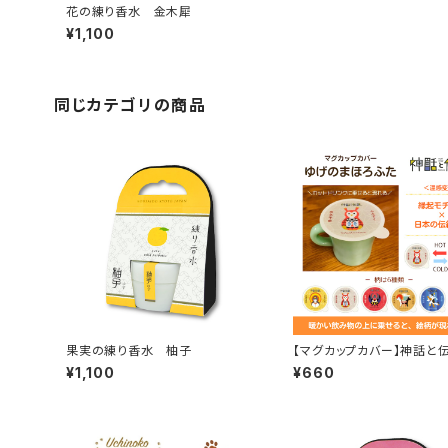
花の練り香水 金木犀
¥1,100
同じカテゴリの商品
果実の練り香水 柚子
【マグカップカバー】神話と
ゆげのまほろふた
¥1,100
¥660