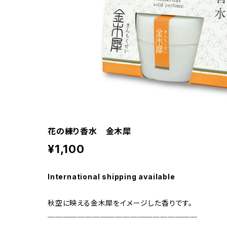
花の練り香水 金木犀
¥1,100
International shipping available
秋空に映える金木犀をイメージした香りです。
────────────────────