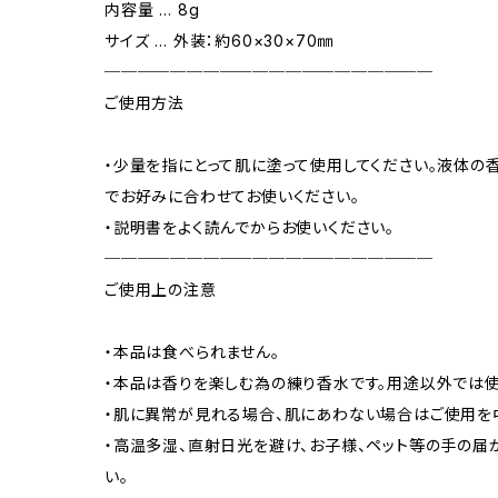
内容量 … 8g
サイズ … 外装：約60×30×70㎜
────────────────────
ご使用方法
・少量を指にとって肌に塗って使用してください。液体の
でお好みに合わせてお使いください。
・説明書をよく読んでからお使いください。
────────────────────
ご使用上の注意
・本品は食べられません。
・本品は香りを楽しむ為の練り香水です。用途以外では使
・肌に異常が見れる場合、肌にあわない場合はご使用を
・高温多湿、直射日光を避け、お子様、ペット等の手の届
い。