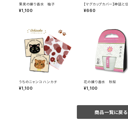
果実の練り香水 柚子
【マグカップカバー】神話と
ゆげのまほろふた
¥1,100
¥660
うちのニャンコ ハンカチ
花の練り香水 秋桜
¥1,100
¥1,100
商品一覧に戻る