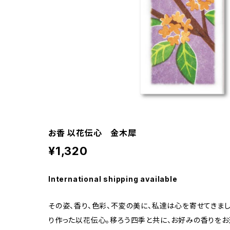
お香 以花伝心 金木犀
¥1,320
International shipping available
その姿、香り、色彩、不変の美に、私達は心を寄せてきまし
り作った以花伝心。移ろう四季と共に、お好みの香りをお