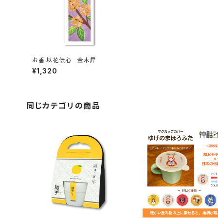
お香 以花伝心 金木犀
¥1,320
同じカテゴリの商品