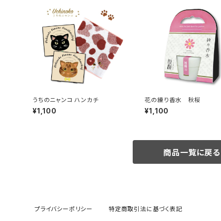
うちのニャンコ ハンカチ
花の練り香水 秋桜
¥1,100
¥1,100
商品一覧に戻る
プライバシーポリシー
特定商取引法に基づく表記