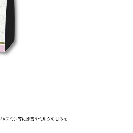
、ジャスミン等に蜂蜜やミルクの甘みを