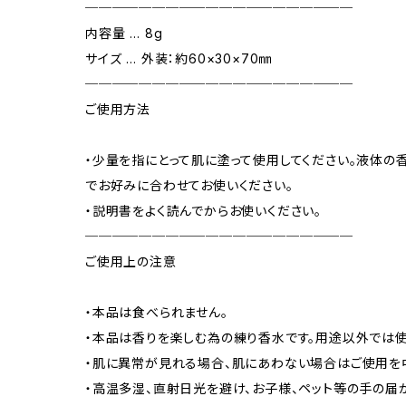
────────────────────
内容量 … 8g
サイズ … 外装：約60×30×70㎜
────────────────────
ご使用方法
・少量を指にとって肌に塗って使用してください。液体の
でお好みに合わせてお使いください。
・説明書をよく読んでからお使いください。
────────────────────
ご使用上の注意
・本品は食べられません。
・本品は香りを楽しむ為の練り香水です。用途以外では使
・肌に異常が見れる場合、肌にあわない場合はご使用を
・高温多湿、直射日光を避け、お子様、ペット等の手の届